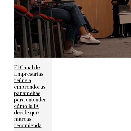
El Canal de
Empresarias
reúne a
emprendoras
panameñas
para entender
cómo la IA
decide qué
marcas
recomienda