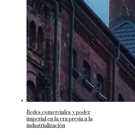
Redes comerciales y poder
imperial en la era previa a la
industrialización