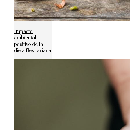
Impacto
ambiental
positivo de la
dieta flexitariana