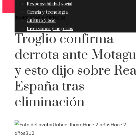
Responsabilidad social
Ciencia y tecnología
Inversiones y negocios
Cultura y ocio
Inversiones y negocios
Troglio confirma
derrota ante Motag
y esto dijo sobre Rea
España tras
eliminación
Gabriel Ibarra
Hace 2 años
Hace 2
años
312