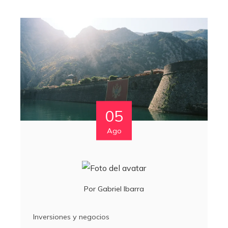
05
Ago
Por
Gabriel Ibarra
Inversiones y negocios