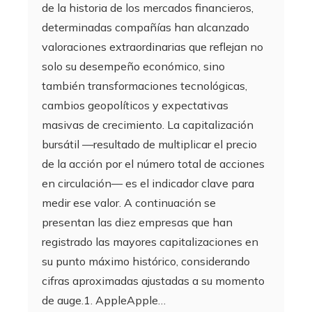
de la historia de los mercados financieros,
determinadas compañías han alcanzado
valoraciones extraordinarias que reflejan no
solo su desempeño económico, sino
también transformaciones tecnológicas,
cambios geopolíticos y expectativas
masivas de crecimiento. La capitalización
bursátil —resultado de multiplicar el precio
de la acción por el número total de acciones
en circulación— es el indicador clave para
medir ese valor. A continuación se
presentan las diez empresas que han
registrado las mayores capitalizaciones en
su punto máximo histórico, considerando
cifras aproximadas ajustadas a su momento
de auge.1. AppleApple…