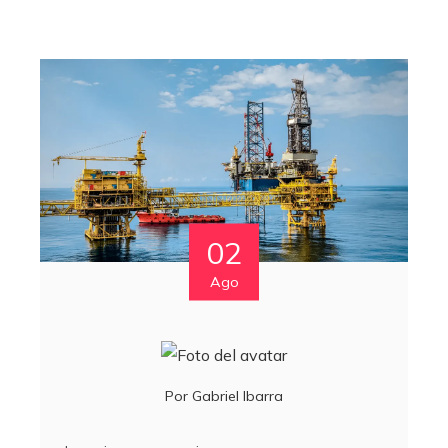
02
Ago
Por
Gabriel Ibarra