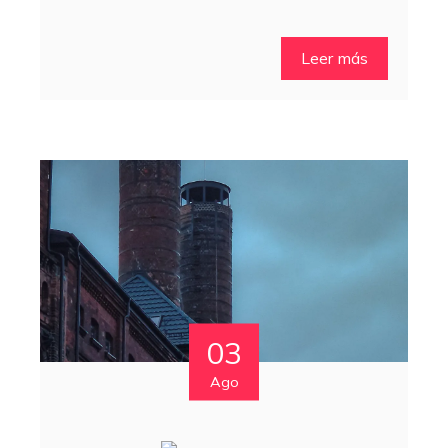
Leer más
03
Ago