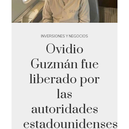
INVERSIONES Y NEGOCIOS
Ovidio
Guzmán fue
liberado por
las
autoridades
estadounidenses