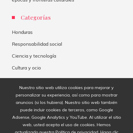
Categorías
Honduras
Responsabilidad social
Ciencia y tecnología
Cultura y ocio
Inversiones y negocios
Nuestro sitio web utiliza cookies para mejorar y
personalizar su experiencia, así como para mostrar
Mapa Del Sitio
anuncios (si los hubiera). Nuestro sitio web también
puede incluir cookies de terceros, como Google
Aviso Legal
Adsense, Google Analytics y YouTube. Al utilizar el sitio
Quiénes somos
web, usted acepta el uso de cookies. Hemos
actualizado nuestra Política de privacidad. Haga clic