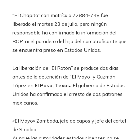
“El Chapito” con matrícula 72884-748 fue
liberado el martes 23 de julio, pero ningún
responsable ha confirmado la información del
BOP, ni el paradero del hijo del narcotraficante que
se encuentra preso en Estados Unidos.
La liberación de “El Ratón” se produce dos días
antes de la detención de “El Mayo” y Guzmán
López en
El Paso, Texas.
El gobierno de Estados
Unidos ha confirmado el arresto de dos patrones
mexicanos.
«El Mayo» Zambada, jefe de capos y jefe del cartel
de Sinaloa
Aunque las autoridades estadounidenses no se