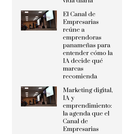
vida diaria
El Canal de
Empresarias
reúne a
emprendoras
panameñas para
entender cómo la
IA decide qué
marcas
recomienda
Marketing digital,
IA y
emprendimiento:
la agenda que el
Canal de
Empresarias