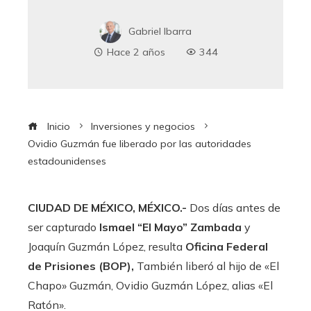
Gabriel Ibarra
Hace 2 años
344
Inicio
Inversiones y negocios
Ovidio Guzmán fue liberado por las autoridades
estadounidenses
CIUDAD DE MÉXICO, MÉXICO.-
Dos días antes de
ser capturado
Ismael “El Mayo” Zambada
y
Joaquín Guzmán López, resulta
Oficina Federal
de Prisiones (BOP),
También liberó al hijo de «El
Chapo» Guzmán, Ovidio Guzmán López, alias «El
Ratón».