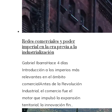
Redes comerciales y poder
imperial en la era previa a la
industrialización
Gabriel Ibarra
Hace 4 días
Introducción a los imperios más
relevantes en el ámbito
comercialAntes de la Revolución
Industrial, el comercio fue el
motor que impulsó la expansión
territorial, la innovación fin...