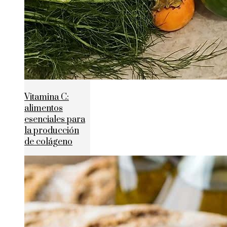
Vitamina C:
alimentos
esenciales para
la producción
de colágeno