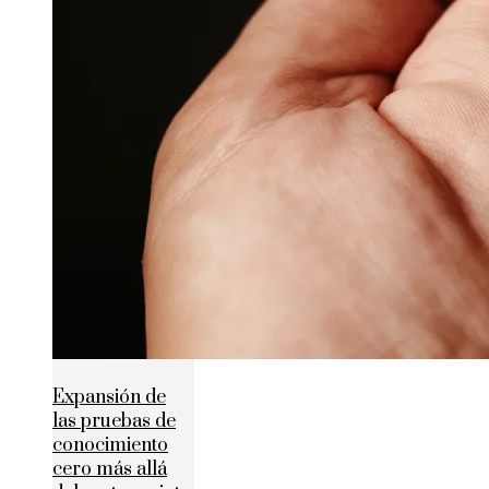
Expansión de
las pruebas de
conocimiento
cero más allá