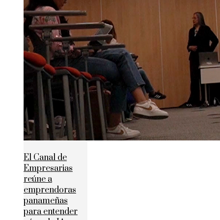
El Canal de
Empresarias
reúne a
emprendoras
panameñas
para entender