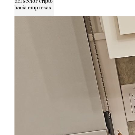
del sector cripto
hacia empresas