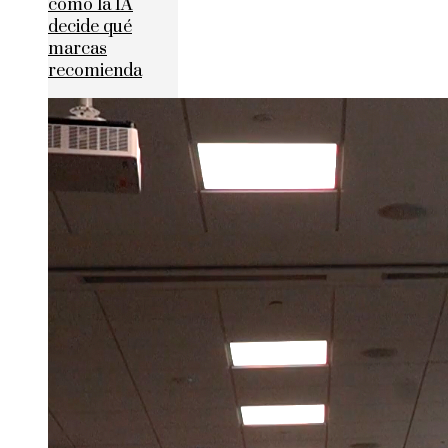
cómo la IA
decide qué
marcas
recomienda