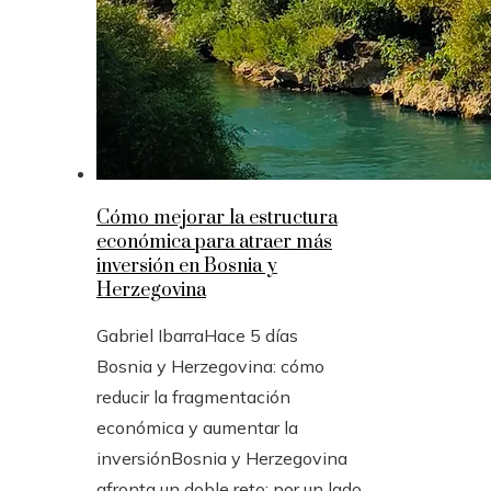
Cómo mejorar la estructura
económica para atraer más
inversión en Bosnia y
Herzegovina
Gabriel Ibarra
Hace 5 días
Bosnia y Herzegovina: cómo
reducir la fragmentación
económica y aumentar la
inversiónBosnia y Herzegovina
afronta un doble reto: por un lado,