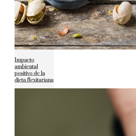
Impacto
ambiental
positivo de la
dieta flexitariana