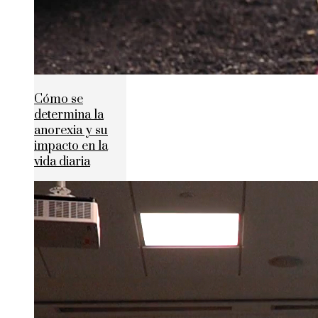
Cómo se
determina la
anorexia y su
impacto en la
vida diaria