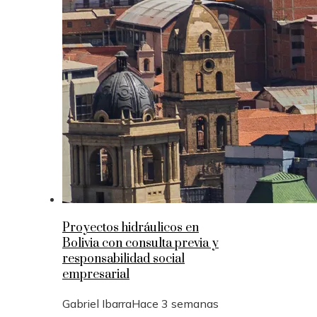
Proyectos hidráulicos en
Bolivia con consulta previa y
responsabilidad social
empresarial
Gabriel Ibarra
Hace 3 semanas