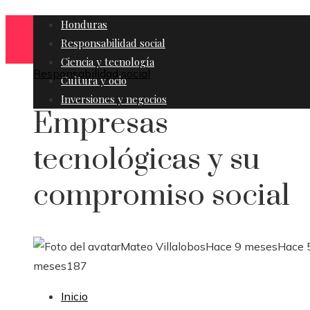
Honduras
Responsabilidad social
Ciencia y tecnología
Responsabilidad social
Cultura y ocio
Inversiones y negocios
Empresas
tecnológicas y su
compromiso social
Mateo Villalobos
Hace 9 meses
Hace 
meses
187
Inicio