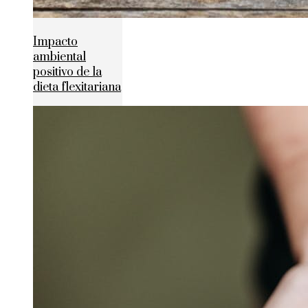
Impacto
ambiental
positivo de la
dieta flexitariana