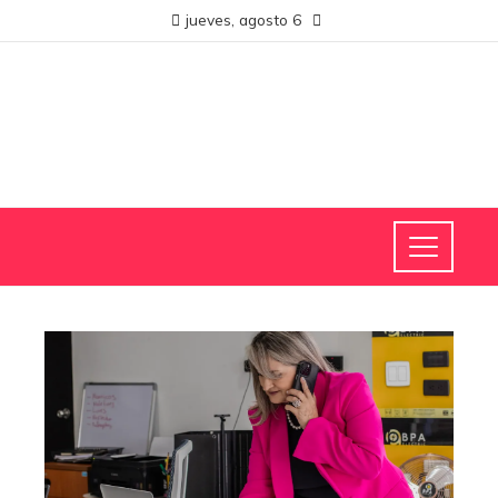
jueves, agosto 6