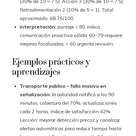
(30% de 10 = 7.5), Acción 3 (30% de 10 = 7.5),
Retroalimentación 2 (10% de 5 = 1).
Total
aproximado:
68.75/100.
Interpretación:
puntaje ≥ 80 indica
comunicación proactiva sólida; 60–79 requiere
mejoras focalizadas; < 60 urgente revisión.
Ejemplos prácticos y
aprendizajes
Transporte público – fallo masivo en
señalización:
la autoridad notificó a los 90
minutos, cobertura del 70%, actualizaciones
cada 2 horas, índice de satisfacción 42%.
Lección: mejorar detección precoz y canalizar
alertas automáticas para reducir tiempo hasta