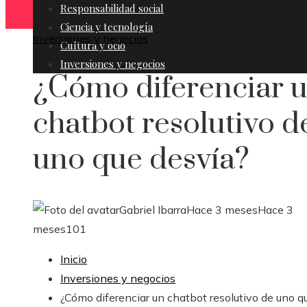
Responsabilidad social
Ciencia y tecnología
Inversiones y negocios
Cultura y ocio
Inversiones y negocios
¿Cómo diferenciar 
chatbot resolutivo d
uno que desvía?
Gabriel Ibarra
Hace 3 meses
Hace 3
meses
101
Inicio
Inversiones y negocios
¿Cómo diferenciar un chatbot resolutivo de uno q