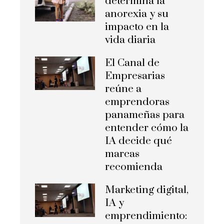
determina la
anorexia y su
impacto en la
vida diaria
El Canal de
Empresarias
reúne a
emprendoras
panameñas para
entender cómo la
IA decide qué
marcas
recomienda
Marketing digital,
IA y
emprendimiento: