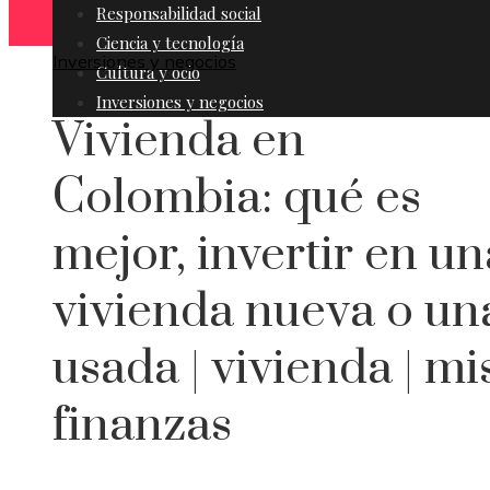
Responsabilidad social
Ciencia y tecnología
Inversiones y negocios
Cultura y ocio
Inversiones y negocios
Vivienda en
Colombia: qué es
mejor, invertir en un
vivienda nueva o un
usada | vivienda | mi
finanzas