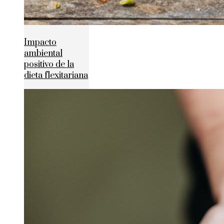
Impacto
ambiental
positivo de la
dieta flexitariana