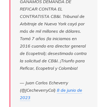
GANAMOS DEMANDA DE
REFICAR CONTRA EL
CONTRATISTA CB&I. Tribunal de
Arbitraje de Nueva York cayó por
más de mil millones de dólares.
Tomó 7 años (la iniciamos en
2016 cuando era director general
de Ecopetrol); desestimado contra
la solicitud de CB&I. ¡Triunfo para
Reficar, Ecopetrol y Colombia!
— Juan Carlos Echeverry
(@JCecheverryCol)
8 de junio de
2023