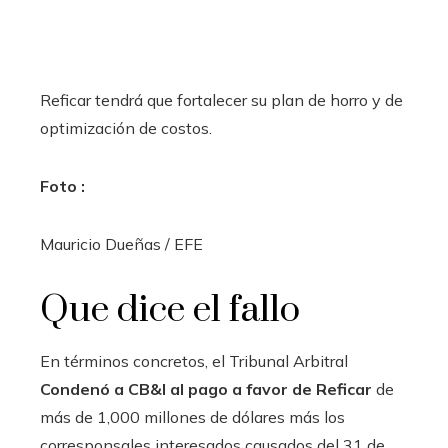
Reficar tendrá que fortalecer su plan de horro y de
optimización de costos.
Foto :
Mauricio Dueñas / EFE
Que dice el fallo
En términos concretos, el Tribunal Arbitral
Condenó a CB&I al pago a favor de Reficar
de
más de 1,000 millones de dólares más los
corresponsales interesados ​​causados ​​del 31 de