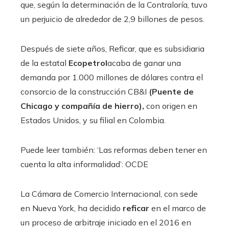
que, según la determinación de la Contraloría, tuvo
un perjuicio de alrededor de 2,9 billones de pesos.
Después de siete años, Reficar, que es subsidiaria
de la estatal
Ecopetrol
acaba de ganar una
demanda por 1.000 millones de dólares contra el
consorcio de la construcción CB&I
(Puente de
Chicago y compañía de hierro),
con origen en
Estados Unidos, y su filial en Colombia.
Puede leer también: ‘Las reformas deben tener en
cuenta la alta informalidad’: OCDE
La Cámara de Comercio Internacional, con sede
en Nueva York, ha decidido
reficar
en el marco de
un proceso de arbitraje iniciado en el 2016 en