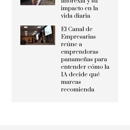
anorexia y su
impacto en la
vida diaria
El Canal de
Empresarias
reúne a
emprendoras
panameñas para
entender cómo la
IA decide qué
marcas
recomienda