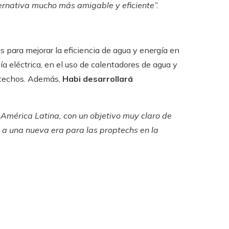
ernativa mucho más amigable y eficiente”.
 para mejorar la eficiencia de agua y energía en
a eléctrica, en el uso de calentadores de agua y
y techos. Además,
Habi desarrollará
e América Latina, con un objetivo muy claro de
a una nueva era para las proptechs en la