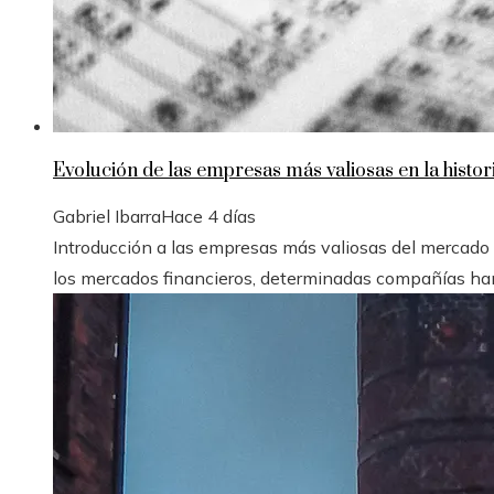
Evolución de las empresas más valiosas en la histori
Gabriel Ibarra
Hace 4 días
Introducción a las empresas más valiosas del mercado bur
los mercados financieros, determinadas compañías han