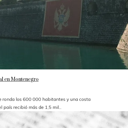
scal en Montenegro
 ronda los 600 000 habitantes y una costa
l país recibió más de 1,5 mil...