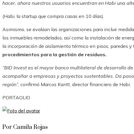
hacer, ahora nuestros usuarios encuentran en Habi una alt
(Habi, la startup que compra casas en 10 días).
Asimismo, se evalúan las organizaciones para incluir medidas
los inmuebles remodelados, así como la instalación de energí
la incorporación de aislamiento térmico en pisos, paredes 
procedimientos para la gestión de residuos.
“BID Invest es el mayor banco multilateral de desarrollo d
acompañar a empresas y proyectos sustentables. Da paso 
región”,
confirmó Marcos Kantt, director financiero de Habi.
PORTAOLIO
Por Camila Rojas