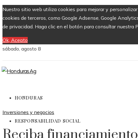
Nuestro sitio web utiliza cookies para mejorar y personalizar
cookies de terceros, como Google Adsense, Google Analytics y
de privacidad. Haga clic en el botón para consultar nuestra P
Ok, Acepto
sábado, agosto 8
HONDURAS
Inversiones y negocios
RESPONSABILIDAD SOCIAL
Reciba financiamiento 