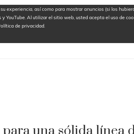
 su experiencia, así como para mostrar anuncios (si los hubier
 YouTube. Al utilizar el sitio web, usted acepta el uso de co
olítica de privacidad.
para una sólida línea d