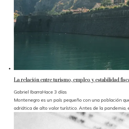
La relación entre turismo, empleo y estabilidad fi
Gabriel Ibarra
Hace 3 días
Montenegro es un país pequeño con una población que
adriática de alto valor turístico. Antes de la pandemia, e