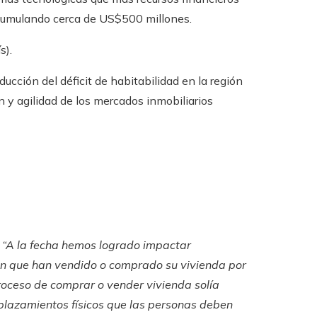
acumulando cerca de US$500 millones.
s).
ducción del déficit de habitabilidad en la región
ón y agilidad de los mercados inmobiliarios
,
“A la fecha hemos logrado impactar
ión que han vendido o comprado su vivienda por
roceso de comprar o vender vivienda solía
plazamientos físicos que las personas deben