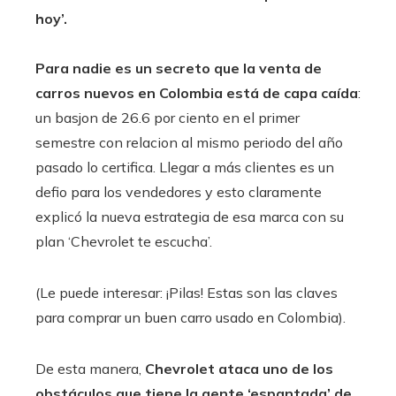
hoy’.
Para nadie es un secreto que la venta de
carros nuevos en Colombia está de capa caída
:
un basjon de 26.6 por ciento en el primer
semestre con relacion al mismo periodo del año
pasado lo certifica. Llegar a más clientes es un
defio para los vendedores y esto claramente
explicó la nueva estrategia de esa marca con su
plan ‘Chevrolet te escucha’.
(Le puede interesar: ¡Pilas! Estas son las claves
para comprar un buen carro usado en Colombia).
De esta manera,
Chevrolet ataca uno de los
obstáculos que tiene la gente ‘espantada’ de