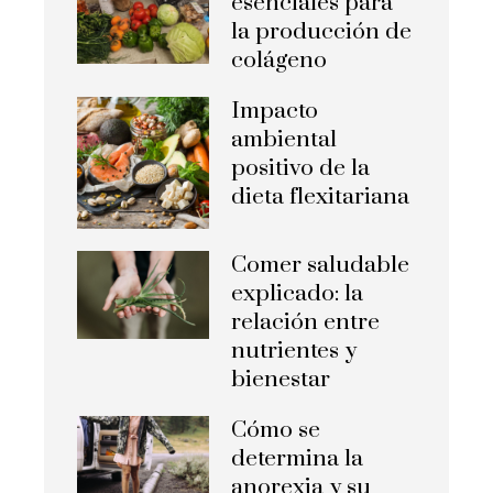
esenciales para
la producción de
colágeno
Impacto
ambiental
positivo de la
dieta flexitariana
Comer saludable
explicado: la
relación entre
nutrientes y
bienestar
Cómo se
determina la
anorexia y su