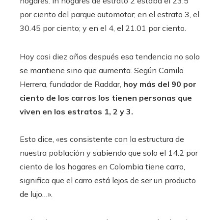
hogares. In hogares de estrato 2 estaba el 23.5
por ciento del parque automotor; en el estrato 3, el
30.45 por ciento; y en el 4, el 21.01 por ciento.
Hoy casi diez años después esa tendencia no solo
se mantiene sino que aumenta. Según Camilo
Herrera, fundador de Raddar,
hoy más del 90 por
ciento de los carros los tienen personas que
viven en los estratos 1, 2 y 3.
Esto dice, «es consistente con la estructura de
nuestra población y sabiendo que solo el 14.2 por
ciento de los hogares en Colombia tiene carro,
significa que el carro está lejos de ser un producto
de lujo…».