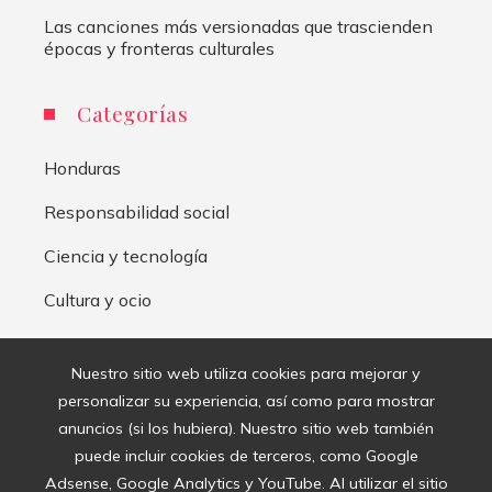
Las canciones más versionadas que trascienden
épocas y fronteras culturales
Categorías
Honduras
Responsabilidad social
Ciencia y tecnología
Cultura y ocio
Inversiones y negocios
Nuestro sitio web utiliza cookies para mejorar y
personalizar su experiencia, así como para mostrar
Mapa Del Sitio
anuncios (si los hubiera). Nuestro sitio web también
puede incluir cookies de terceros, como Google
Aviso Legal
Adsense, Google Analytics y YouTube. Al utilizar el sitio