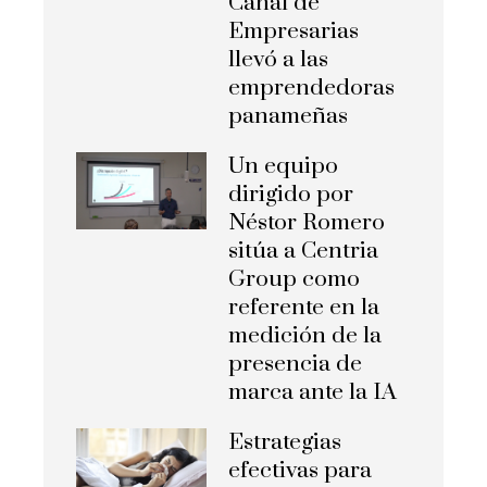
Canal de
Empresarias
llevó a las
emprendedoras
panameñas
Un equipo
dirigido por
Néstor Romero
sitúa a Centria
Group como
referente en la
medición de la
presencia de
marca ante la IA
Estrategias
efectivas para