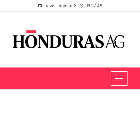
jueves, agosto 6
03:27:50