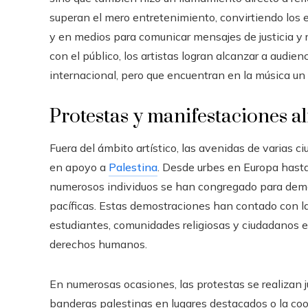
superan el mero entretenimiento, convirtiendo los 
y en medios para comunicar mensajes de justicia y re
con el público, los artistas logran alcanzar a audien
internacional, pero que encuentran en la música un
Protestas y manifestaciones 
Fuera del ámbito artístico, las avenidas de varias 
en apoyo a
Palestina
. Desde urbes en Europa hasta
numerosos individuos se han congregado para deman
pacíficas. Estas demostraciones han contado con la
estudiantes, comunidades religiosas y ciudadanos en 
derechos humanos.
En numerosas ocasiones, las protestas se realizan 
banderas palestinas en lugares destacados o la coor