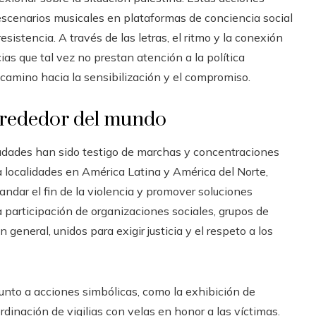
escenarios musicales en plataformas de conciencia social
sistencia. A través de las letras, el ritmo y la conexión
cias que tal vez no prestan atención a la política
 camino hacia la sensibilización y el compromiso.
alrededor del mundo
ciudades han sido testigo de marchas y concentraciones
 localidades en América Latina y América del Norte,
dar el fin de la violencia y promover soluciones
 participación de organizaciones sociales, grupos de
general, unidos para exigir justicia y el respeto a los
junto a acciones simbólicas, como la exhibición de
dinación de vigilias con velas en honor a las víctimas.