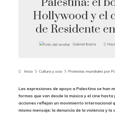
Palestina: el b
Hollywood y el 
de Residente e
Gabriel Ibarra
Hac
Inicio
Cultura y ocio
Protestas mundiales por Pa
Las expresiones de apoyo a Palestina se han m
formas que van desde la música y el cine hast
acciones reflejan un movimiento internacional q
mismo mensaje: la denuncia de la violencia y l