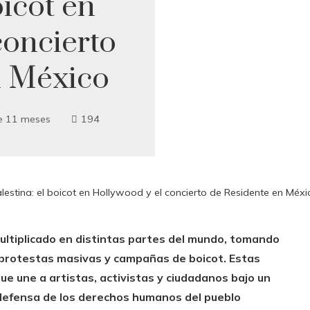
oicot en
concierto
n México
e 11 meses
194
lestina: el boicot en Hollywood y el concierto de Residente en Méxi
ultiplicado en distintas partes del mundo, tomando
a protestas masivas y campañas de boicot.
Estas
ue une a artistas, activistas y ciudadanos bajo un
a defensa de los derechos humanos del pueblo