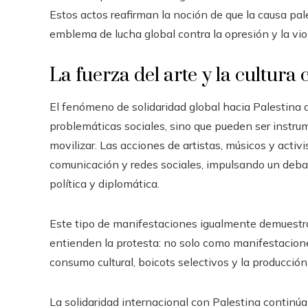
Estos actos reafirman la noción de que la causa pa
emblema de lucha global contra la opresión y la vio
La fuerza del arte y la cultu
El fenómeno de solidaridad global hacia Palestina d
problemáticas sociales, sino que pueden ser instrum
movilizar. Las acciones de artistas, músicos y activ
comunicación y redes sociales, impulsando un debat
política y diplomática.
Este tipo de manifestaciones igualmente demuest
entienden la protesta: no solo como manifestacione
consumo cultural, boicots selectivos y la producción
La solidaridad internacional con Palestina continú