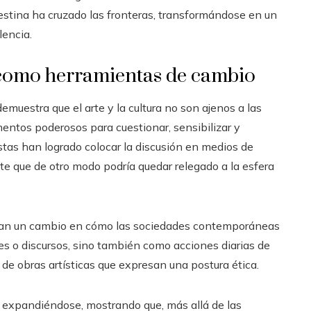
lestina ha cruzado las fronteras, transformándose en un
lencia.
ra como herramientas de cambio
emuestra que el arte y la cultura no son ajenos a las
entos poderosos para cuestionar, sensibilizar y
istas han logrado colocar la discusión en medios de
e que de otro modo podría quedar relegado a la esfera
ran un cambio en cómo las sociedades contemporáneas
s o discursos, sino también como acciones diarias de
 de obras artísticas que expresan una postura ética.
a expandiéndose, mostrando que, más allá de las