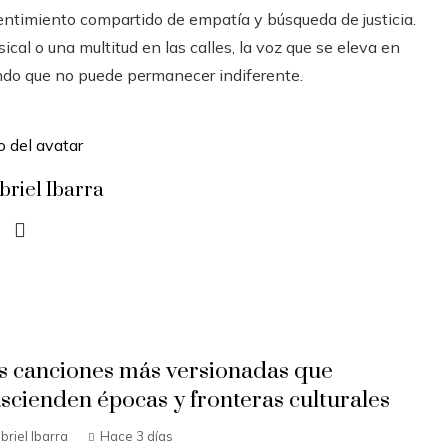
 sentimiento compartido de empatía y búsqueda de justicia.
cal o una multitud en las calles, la voz que se eleva en
ndo que no puede permanecer indiferente.
briel Ibarra
s canciones más versionadas que
ascienden épocas y fronteras culturales
briel Ibarra
Hace 3 días