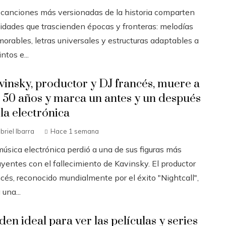
 canciones más versionadas de la historia comparten
lidades que trascienden épocas y fronteras: melodías
orables, letras universales y estructuras adaptables a
intos e...
vinsky, productor y DJ francés, muere a
s 50 años y marca un antes y un después
 la electrónica
briel Ibarra
Hace 1 semana
música electrónica perdió a una de sus figuras más
uyentes con el fallecimiento de Kavinsky. El productor
cés, reconocido mundialmente por el éxito "Nightcall",
 una...
den ideal para ver las películas y series