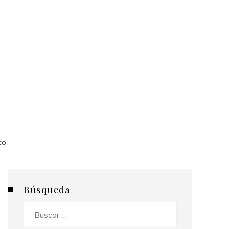
co
Búsqueda
Buscar: