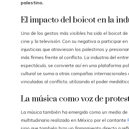
palestino.
El impacto del boicot en la ind
Uno de los gestos más visibles ha sido el boicot de
cine y la televisión. Con su negativa a participar en 
injusticias que atraviesan los palestinos y presion
más firmes frente al conflicto. La industria del en
espectáculo, se convierte así en una plataforma polí
cultural se suma a otras campañas internacionales q
vinculadas al conflicto, utilizando el poder mediátic
La música como voz de protes
La música también ha emergido como un medio de pr
multitudinario realizado en México por el cantante
sino que también hizo un llamamiento directo a refl