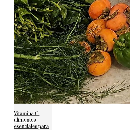
Vitamina C:
alimentos
esenciales para