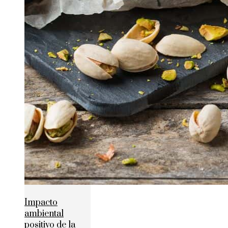
Impacto
ambiental
positivo de la