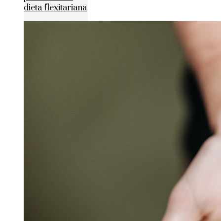
dieta flexitariana