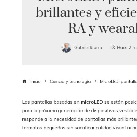
brillantes y efici
RA y weara
Gabriel Ibarra
Hace 2 m
Inicio
Ciencia y tecnología
MicroLED: pantall
Las pantallas basadas en
microLED
se están posic
para la próxima generación de dispositivos vestibl
responde a la necesidad de pantallas más brillante
formatos pequeños sin sacrificar calidad visual ni 