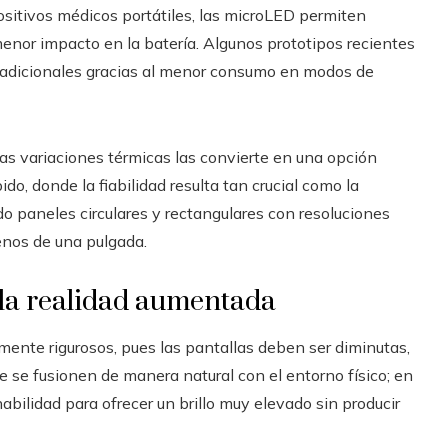
positivos médicos portátiles, las microLED permiten
 menor impacto en la batería. Algunos prototipos recientes
 adicionales gracias al menor consumo en modos de
as variaciones térmicas las convierte en una opción
o, donde la fiabilidad resulta tan crucial como la
o paneles circulares y rectangulares con resoluciones
enos de una pulgada.
 la realidad aumentada
mente rigurosos, pues las pantallas deben ser diminutas,
e se fusionen de manera natural con el entorno físico; en
abilidad para ofrecer un brillo muy elevado sin producir