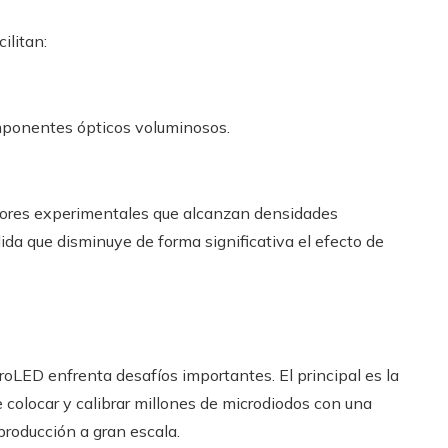
ilitan:
omponentes ópticos voluminosos.
sores experimentales que alcanzan densidades
ida que disminuye de forma significativa el efecto de
roLED enfrenta desafíos importantes. El principal es la
e colocar y calibrar millones de microdiodos con una
 producción a gran escala.