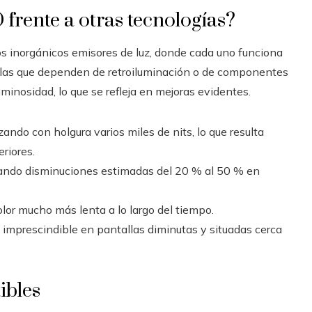
frente a otras tecnologías?
 inorgánicos emisores de luz, donde cada uno funciona
llas que dependen de retroiluminación o de componentes
minosidad, lo que se refleja en mejoras evidentes.
ando con holgura varios miles de nits, lo que resulta
riores.
rando disminuciones estimadas del 20 % al 50 % en
lor mucho más lenta a lo largo del tiempo.
 imprescindible en pantallas diminutas y situadas cerca
ibles