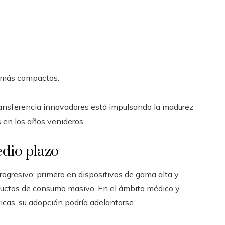
z más compactos.
ransferencia innovadores está impulsando la madurez
s en los años venideros.
edio plazo
ogresivo: primero en dispositivos de gama alta y
ductos de consumo masivo. En el ámbito médico y
íticas, su adopción podría adelantarse.