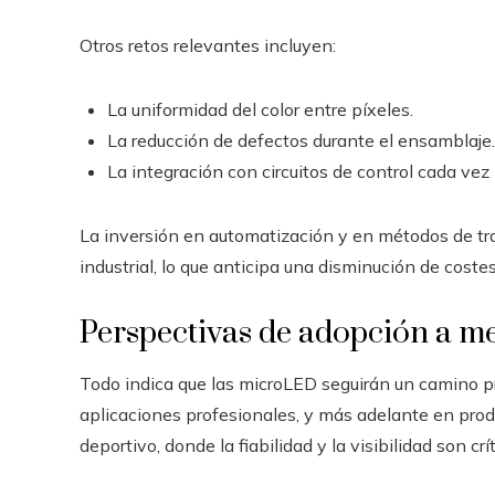
Otros retos relevantes incluyen:
La uniformidad del color entre píxeles.
La reducción de defectos durante el ensamblaje.
La integración con circuitos de control cada ve
La inversión en automatización y en métodos de t
industrial, lo que anticipa una disminución de coste
Perspectivas de adopción a m
Todo indica que las microLED seguirán un camino pr
aplicaciones profesionales, y más adelante en pro
deportivo, donde la fiabilidad y la visibilidad son cr