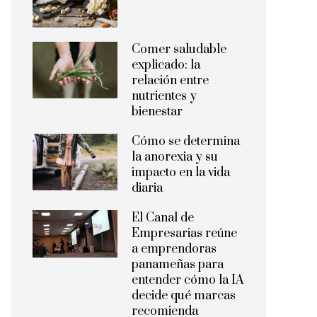
Comer saludable
explicado: la
relación entre
nutrientes y
bienestar
Cómo se determina
la anorexia y su
impacto en la vida
diaria
El Canal de
Empresarias reúne
a emprendoras
panameñas para
entender cómo la IA
decide qué marcas
recomienda