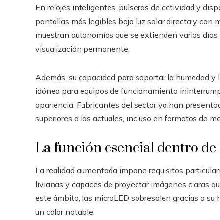
En relojes inteligentes, pulseras de actividad y dis
pantallas más legibles bajo luz solar directa y con
muestran autonomías que se extienden varios días
visualización permanente.
Además, su capacidad para soportar la humedad y l
idónea para equipos de funcionamiento ininterrumpid
apariencia. Fabricantes del sector ya han presentad
superiores a las actuales, incluso en formatos de m
La función esencial dentro de
La realidad aumentada impone requisitos particular
livianas y capaces de proyectar imágenes claras qu
este ámbito, las microLED sobresalen gracias a su h
un calor notable.