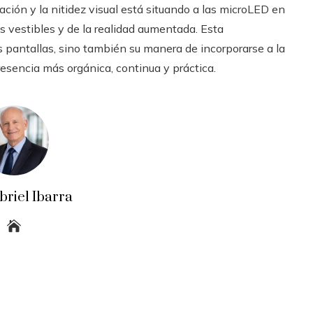
zación y la nitidez visual está situando a las microLED en
s vestibles y de la realidad aumentada. Esta
s pantallas, sino también su manera de incorporarse a la
resencia más orgánica, continua y práctica.
briel Ibarra