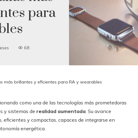
entes para
bles
eses
68
as más brillantes y eficientes para RA y wearables
ionando como una de las tecnologías más prometedoras
es y sistemas de
realidad aumentada
. Su avance
s, eficientes y compactas, capaces de integrarse en
autonomía energética.