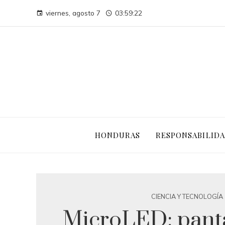
viernes, agosto 7
03:59:23
HONDURAS
RESPONSABILIDA
CIENCIA Y TECNOLOGÍA
MicroLED: panta