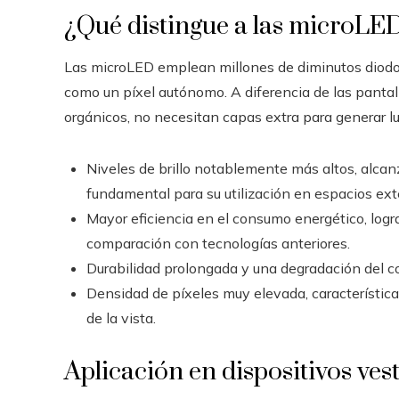
¿Qué distingue a las microLED 
Las microLED emplean millones de diminutos diodos
como un píxel autónomo. A diferencia de las panta
orgánicos, no necesitan capas extra para generar lu
Niveles de brillo notablemente más altos, alcanz
fundamental para su utilización en espacios exte
Mayor eficiencia en el consumo energético, log
comparación con tecnologías anteriores.
Durabilidad prolongada y una degradación del co
Densidad de píxeles muy elevada, característica
de la vista.
Aplicación en dispositivos vest