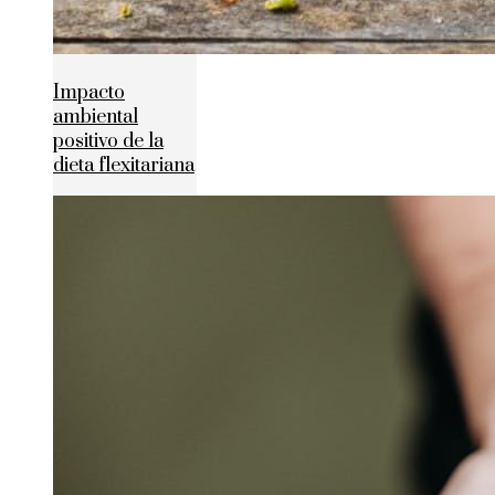
Impacto
ambiental
positivo de la
dieta flexitariana