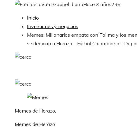
Gabriel Ibarra
Hace 3 años
296
Inicio
Inversiones y negocios
Memes: Millonarios empata con Tolima y los me
se dedican a Herazo – Fútbol Colombiano – Depo
Memes de Herazo.
Memes de Herazo.