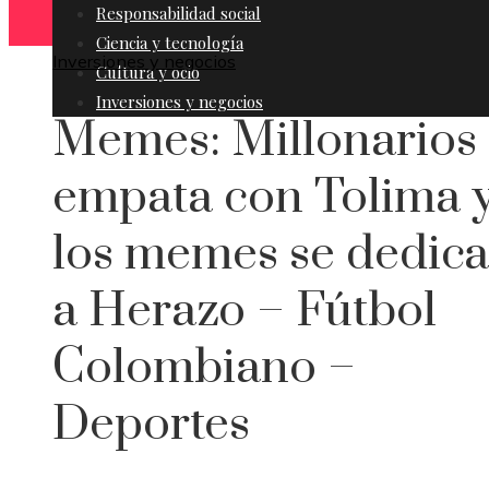
Responsabilidad social
Ciencia y tecnología
Inversiones y negocios
Cultura y ocio
Inversiones y negocios
Memes: Millonarios
empata con Tolima 
los memes se dedic
a Herazo – Fútbol
Colombiano –
Deportes