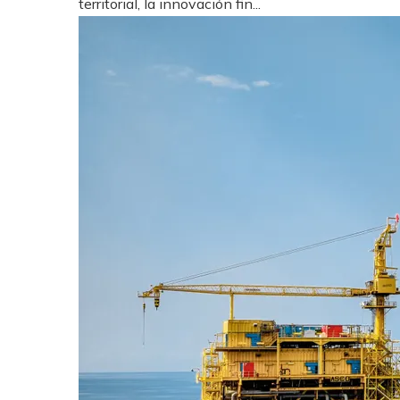
territorial, la innovación fin...