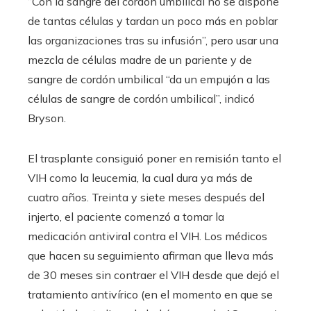
“Con la sangre del cordón umbilical no se dispone
de tantas células y tardan un poco más en poblar
las organizaciones tras su infusión”, pero usar una
mezcla de células madre de un pariente y de
sangre de cordón umbilical “da un empujón a las
células de sangre de cordón umbilical”, indicó
Bryson.
El trasplante consiguió poner en remisión tanto el
VIH como la leucemia, la cual dura ya más de
cuatro años. Treinta y siete meses después del
injerto, el paciente comenzó a tomar la
medicación antiviral contra el VIH. Los médicos
que hacen su seguimiento afirman que lleva más
de 30 meses sin contraer el VIH desde que dejó el
tratamiento antivírico (en el momento en que se