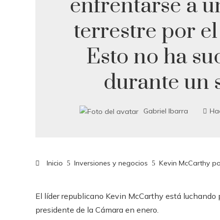
enfrentarse a u
terrestre por el
Esto no ha su
durante un s
Gabriel Ibarra
Ha
Inicio
Inversiones y negocios
Kevin McCarthy pod
El líder republicano Kevin McCarthy está luchando 
presidente de la Cámara en enero.