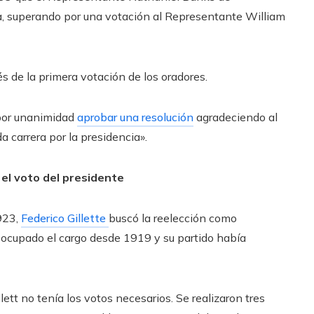
a, superando por una votación al Representante William
 de la primera votación de los oradores.
 por unanimidad
aprobar una resolución
agradeciendo al
a carrera por la presidencia».
el voto del presidente
923,
Federico Gillette
buscó la reelección como
 ocupado el cargo desde 1919 y su partido había
ett no tenía los votos necesarios. Se realizaron tres