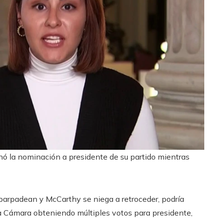
nó la nominación a presidente de su partido mientras
o parpadean y McCarthy se niega a retroceder, podría
la Cámara obteniendo múltiples votos para presidente,