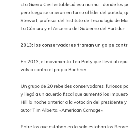
«La Guerra Civil estableció esa norma… donde los pa
pero luego se unieron en torno al líder del partido, 
Stewart, profesor del Instituto de Tecnología de Mas
La Cámara y el Ascenso del Gobierno del Partido».
2013: los conservadores traman un golpe cont
En 2013, el movimiento Tea Party que llevó al repu
volvió contra el propio Boehner.
Un grupo de 20 rebeldes conservadores, furiosos po
y llegó a un acuerdo fiscal que aumentó los impuest
Hill la noche anterior a la votación del presidente y
autor Tim Alberta, «American Carnage».
Entre los que estaban en la sala estaban los Repr