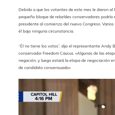
Debido a que los votantes de este mes le dieron al
pequeño bloque de rebeldes conservadores podría ne
presidente al comienzo del nuevo Congreso. Varios
él bajo ninguna circunstancia.
“Él no tiene los votos”, dijo el representante Andy B
conservador Freedom Caucus. «Algunas de las etapas
negación, y luego estará la etapa de negociación en 
de candidato consensuado».