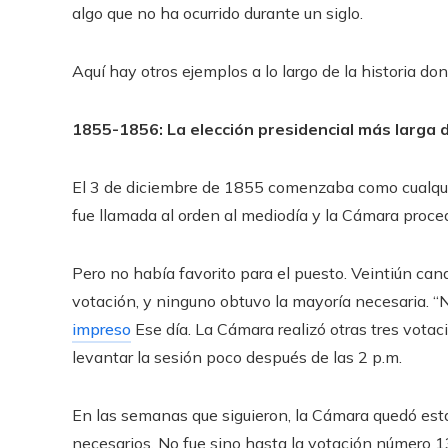
algo que no ha ocurrido durante un siglo.
Aquí hay otros ejemplos a lo largo de la historia dond
1855-1856: La elección presidencial más larga d
El 3 de diciembre de 1855 comenzaba como cualqui
fue llamada al orden al mediodía y la Cámara procedi
Pero no había favorito para el puesto. Veintiún cand
votación, y ninguno obtuvo la mayoría necesaria. “N
impreso
Ese día. La Cámara realizó otras tres votac
levantar la sesión poco después de las 2 p.m.
En las semanas que siguieron, la Cámara quedó est
necesarios. No fue sino hasta la votación número 