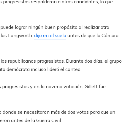
 progresistas respaldaron a otros candidatos, lo que
puede lograr ningún buen propósito al realizar otra
holas Longworth.
dijo en el suelo
antes de que la Cámara
los republicanos progresistas. Durante dos días, el grupo
to demócrata incluso lideró el conteo.
s progresistas y en la novena votación, Gillett fue
so donde se necesitaron más de dos votos para que un
ron antes de la Guerra Civil.