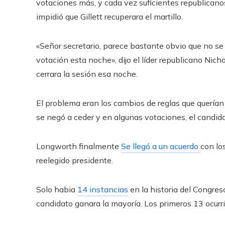
votaciones más, y cada vez suficientes republicanos
impidió que Gillett recuperara el martillo.
«Señor secretario, parece bastante obvio que no se 
votación esta noche», dijo el líder republicano Nic
cerrara la sesión esa noche.
El problema eran los cambios de reglas que querían 
se negó a ceder y en algunas votaciones, el candida
Longworth finalmente
Se llegó a un acuerdo
con lo
reelegido presidente.
Solo habia
14 instancias
en la historia del Congre
candidato ganara la mayoría. Los primeros 13 ocurrie