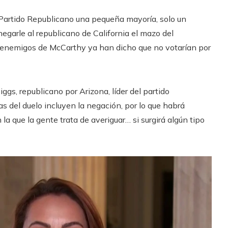
 Partido Republicano una pequeña mayoría, solo un
garle al republicano de California el mazo del
 enemigos de McCarthy ya han dicho que no votarían por
iggs, republicano por Arizona, líder del partido
 del duelo incluyen la negación, por lo que habrá
la que la gente trata de averiguar… si surgirá algún tipo