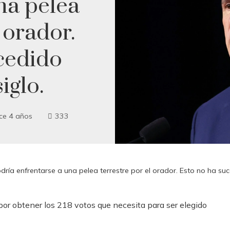
na pelea
 orador.
cedido
iglo.
ce 4 años
333
ría enfrentarse a una pelea terrestre por el orador. Esto no ha suc
por obtener los 218 votos que necesita para ser elegido