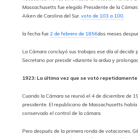
Massachusetts fue elegido Presidente de la Cámar
Aiken de Carolina del Sur.
voto de 103 a 100.
la fecha fue
2 de febrero de 1856
dos meses después
La Cámara concluyó sus trabajos ese día al decidir
Secretario por presidir «durante la ardua y prolongad
1923: La última vez que se votó repetidamente 
Cuando la Cámara se reunió el 4 de diciembre de 1
presidente. El republicano de Massachusetts había
conservado el control de la cámara.
Pero después de la primera ronda de votaciones, Gill