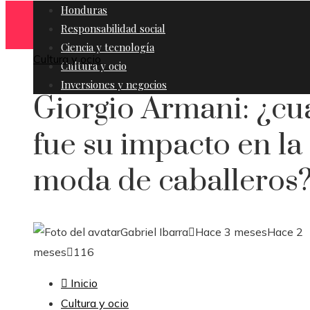
Honduras
Responsabilidad social
Ciencia y tecnología
Cultura y ocio
Cultura y ocio
Inversiones y negocios
Giorgio Armani: ¿cu
fue su impacto en la
moda de caballeros
Gabriel Ibarra
Hace 3 meses
Hace 2
meses
116
Inicio
Cultura y ocio