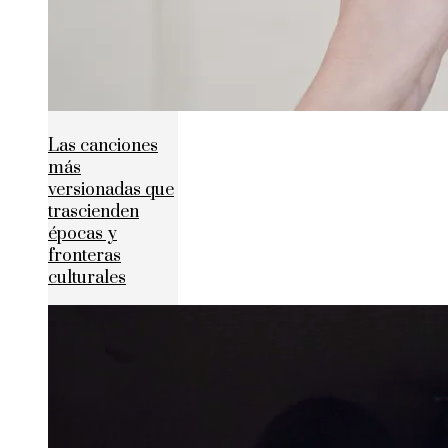
Las canciones
más
versionadas que
trascienden
épocas y
fronteras
culturales