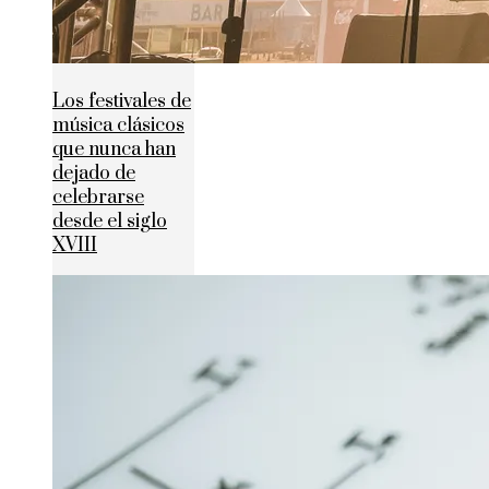
Los festivales de
música clásicos
que nunca han
dejado de
celebrarse
desde el siglo
XVIII