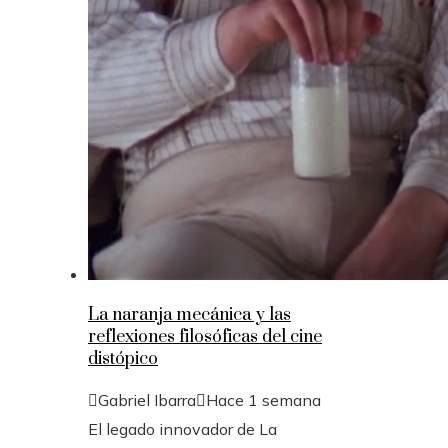
La naranja mecánica y las
reflexiones filosóficas del cine
distópico
Gabriel Ibarra
Hace 1 semana
El legado innovador de La