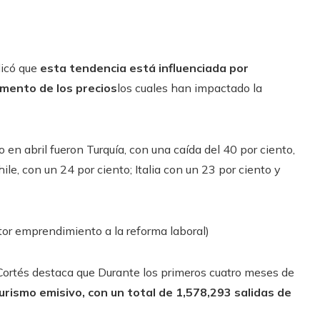
licó que
esta tendencia está influenciada por
emento de los precios
los cuales han impactado la
o en abril fueron Turquía, con una caída del 40 por ciento,
le, con un 24 por ciento; Italia con un 23 por ciento y
ctor emprendimiento a la reforma laboral)
r Cortés destaca que Durante los primeros cuatro meses de
turismo emisivo, con un total de 1,578,293 salidas de