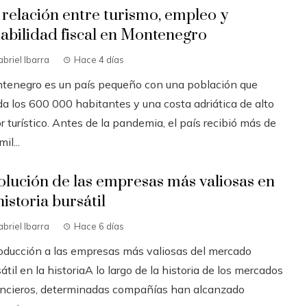
 relación entre turismo, empleo y
tabilidad fiscal en Montenegro
briel Ibarra
Hace 4 días
tenegro es un país pequeño con una población que
da los 600 000 habitantes y una costa adriática de alto
r turístico. Antes de la pandemia, el país recibió más de
il...
olución de las empresas más valiosas en
historia bursátil
briel Ibarra
Hace 6 días
roducción a las empresas más valiosas del mercado
átil en la historiaA lo largo de la historia de los mercados
ancieros, determinadas compañías han alcanzado