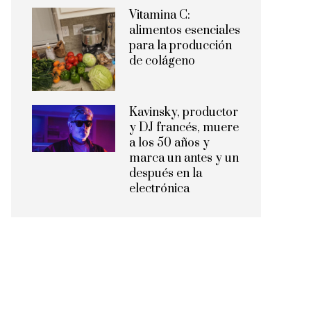
Vitamina C:
alimentos esenciales
para la producción
de colágeno
Kavinsky, productor
y DJ francés, muere
a los 50 años y
marca un antes y un
después en la
electrónica