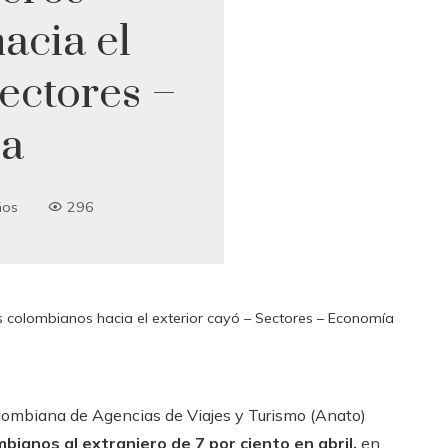
acia el
Sectores –
a
ños
296
os colombianos hacia el exterior cayó – Sectores – Economía
lombiana de Agencias de Viajes y Turismo (Anato)
ombianos al extranjero de 7 por ciento en abril,
en