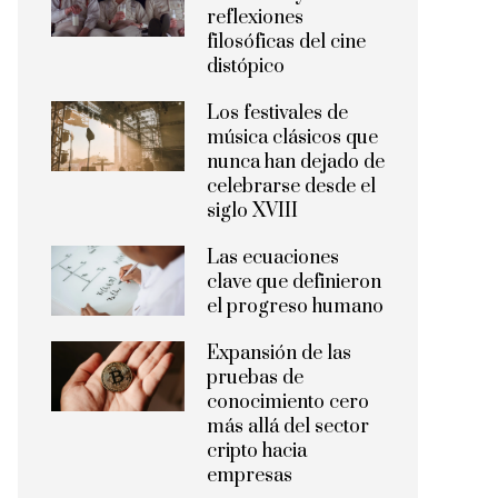
reflexiones
filosóficas del cine
distópico
Los festivales de
música clásicos que
nunca han dejado de
celebrarse desde el
siglo XVIII
Las ecuaciones
clave que definieron
el progreso humano
Expansión de las
pruebas de
conocimiento cero
más allá del sector
cripto hacia
empresas