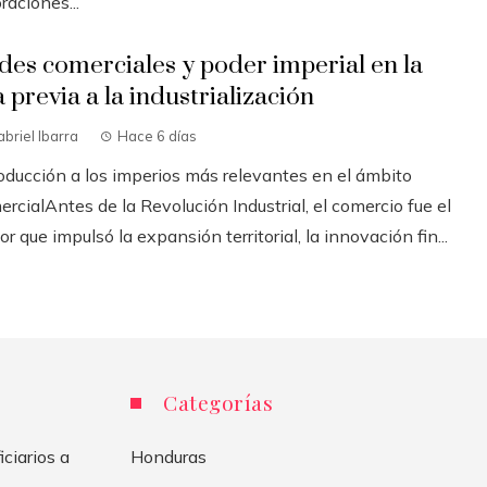
raciones...
des comerciales y poder imperial en la
 previa a la industrialización
briel Ibarra
Hace 6 días
roducción a los imperios más relevantes en el ámbito
rcialAntes de la Revolución Industrial, el comercio fue el
r que impulsó la expansión territorial, la innovación fin...
Categorías
ciarios a
Honduras