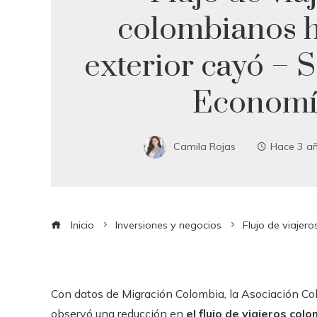
colombianos h
exterior cayó – 
Economí
Camila Rojas
Hace 3 a
Inicio
Inversiones y negocios
Flujo de viajer
Con datos de Migración Colombia, la Asociación Co
observó una reducción en
el flujo de viajeros col