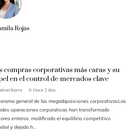
amila Rojas
s compras corporativas más caras y su
pel en el control de mercados clave
briel Ibarra
Hace 2 días
orama general de las megadquisiciones corporativasLas
ndes operaciones corporativas han transformado
ores enteros, modificado el equilibrio competitivo
ial y dejado h...