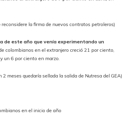
reconsidere la firma de nuevos contratos petroleros)
ia de este año que venía experimentando un
 de colombianos en el extranjero creció 21 por ciento,
y un 6 por ciento en marzo.
 en 2 meses quedaría sellada la salida de Nutresa del GEA)
ombianos en el inicio de año