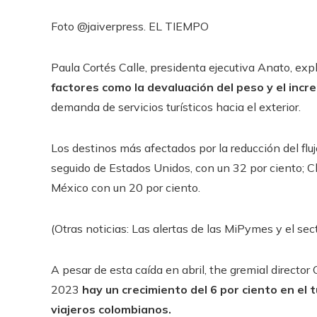
Foto @jaiverpress. EL TIEMPO
Paula Cortés Calle, presidenta ejecutiva Anato, exp
factores como la devaluación del peso y el incr
demanda de servicios turísticos hacia el exterior.
Los destinos más afectados por la reducción del fluj
seguido de Estados Unidos, con un 32 por ciento; Chi
México con un 20 por ciento.
(Otras noticias: Las alertas de las MiPymes y el se
A pesar de esta caída en abril, the gremial directo
2023
hay un crecimiento del 6 por ciento en el 
viajeros colombianos.