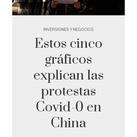
INVERSIONES Y NEGOCIOS
Estos cinco
gráficos
explican las
protestas
Covid-0 en
China