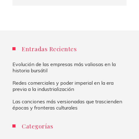
Entradas Recientes
Evolución de las empresas más valiosas en la
historia bursátil
Redes comerciales y poder imperial en la era
previa a la industrialización
Las canciones más versionadas que trascienden
épocas y fronteras culturales
Categorías