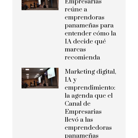
Empresarias
reúne a
emprendoras
panameñas para
entender cómo la
IA decide qué
marcas
recomienda
Marketing digital,
IA y
emprendimiento:
la agenda que el
Canal de
Empresarias
llevó a las
emprendedoras
panameñas