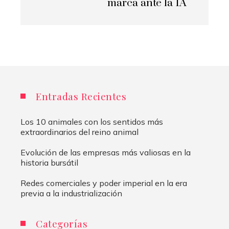
marca ante la IA
Entradas Recientes
Los 10 animales con los sentidos más
extraordinarios del reino animal
Evolución de las empresas más valiosas en la
historia bursátil
Redes comerciales y poder imperial en la era
previa a la industrialización
Categorías