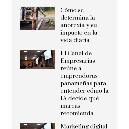
Cómo se
determina la
anorexia y su
impacto en la
vida diaria
El Canal de
Empresarias
reúne a
emprendoras
panameñas para
entender cómo la
IA decide qué
marcas
recomienda
Marketing digital,