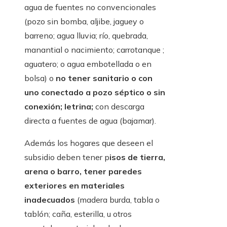
agua de fuentes no convencionales
(pozo sin bomba, aljibe, jaguey o
barreno; agua lluvia; río, quebrada,
manantial o nacimiento; carrotanque ;
aguatero; o agua embotellada o en
bolsa) o
no tener sanitario o con
uno conectado a pozo séptico o sin
conexión; letrina;
con descarga
directa a fuentes de agua (bajamar).
Además los hogares que deseen el
subsidio deben tener p
isos de tierra,
arena o barro, tener paredes
exteriores en materiales
inadecuados
(madera burda, tabla o
tablón; caña, esterilla, u otros