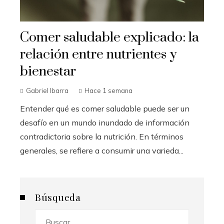
Comer saludable explicado: la
relación entre nutrientes y
bienestar
Gabriel Ibarra
Hace 1 semana
Entender qué es comer saludable puede ser un
desafío en un mundo inundado de información
contradictoria sobre la nutrición. En términos
generales, se refiere a consumir una varieda...
Búsqueda
Buscar: