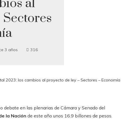
bios al
– Sectores
ía
ce 3 años
316
tal 2023: los cambios al proyecto de ley – Sectores – Economía
mo debate en las plenarias de Cámara y Senado del
de la Nación
de este año unos 16.9 billones de pesos.