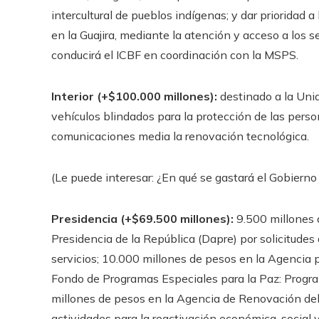
intercultural de pueblos indígenas; y dar prioridad 
en la Guajira, mediante la atención y acceso a los s
conducirá el ICBF en coordinación con la MSPS.
Interior (+$100.000 millones):
destinado a la Unid
vehículos blindados para la protección de las person
comunicaciones media la renovación tecnológica.
(Le puede interesar: ¿En qué se gastará el Gobierno
Presidencia (+$69.500 millones):
9.500 millones 
Presidencia de la República (Dapre) por solicitudes
servicios; 10.000 millones de pesos en la Agencia p
Fondo de Programas Especiales para la Paz: Progr
millones de pesos en la Agencia de Renovación del
actividades para la reactivación económica, social 