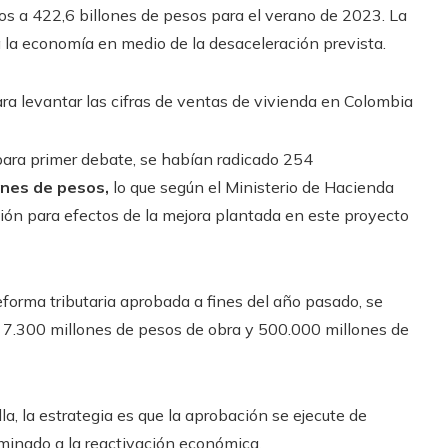
os a 422,6 billones de pesos para el verano de 2023. La
a la economía en medio de la desaceleración prevista.
ra levantar las cifras de ventas de vivienda en Colombia
 para primer debate, se habían radicado 254
ones de pesos,
lo que según el Ministerio de Hacienda
ación para efectos de la mejora plantada en este proyecto
eforma tributaria aprobada a fines del año pasado, se
n, 7.300 millones de pesos de obra y 500.000 millones de
a, la estrategia es que la aprobación se ejecute de
aminado a la reactivación económica.