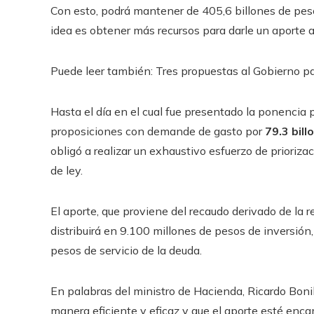
Con esto, podrá mantener de 405,6 billones de pes
idea es obtener más recursos para darle un aporte 
Puede leer también: Tres propuestas al Gobierno pa
Hasta el día en el cual fue presentado la ponencia
proposiciones con demande de gasto por
79.3 bill
obligó a realizar un exhaustivo esfuerzo de prioriz
de ley.
El aporte, que proviene del recaudo derivado de la r
distribuirá en 9.100 millones de pesos de inversió
pesos de servicio de la deuda.
En palabras del ministro de Hacienda, Ricardo Bonill
manera eficiente y eficaz y que el aporte esté enc