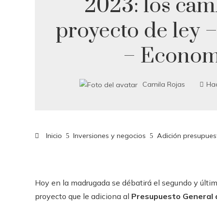
2023: los cam
proyecto de ley 
– Econom
Camila Rojas
Ha
Inicio
Inversiones y negocios
Adición presupues
Hoy en la madrugada se débatirá el segundo y últi
proyecto que le adiciona al
Presupuesto General 