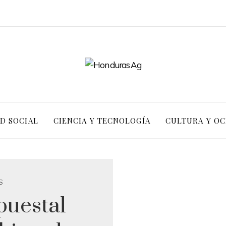
D SOCIAL
CIENCIA Y TECNOLOGÍA
CULTURA Y OC
S
puestal