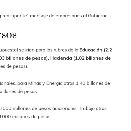
 preocupante’: mensaje de empresarios al Gobierno
rsos
puestal se irían para los rubros de la
Educación (2,2
,03 billones de pesos), Hacienda (1,82 billones de
nes de pesos).
ionales, para Minas y Energía otros 1,40 billones de
 billones de pesos.
0.000 millones de pesos adicionales, Trabajo otros
4.000 millones de pesos.