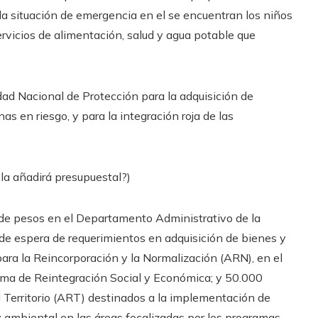
a la situación de emergencia en el se encuentran los niños
ervicios de alimentación, salud y agua potable que
ad Nacional de Protección para la adquisición de
as en riesgo, y para la integración roja de las
 la añadirá presupuestal?)
de pesos en el Departamento Administrativo de la
 de espera de requerimientos en adquisición de bienes y
ara la Reincorporación y la Normalización (ARN), en el
ama de Reintegración Social y Económica; y 50.000
 Territorio (ART) destinados a la implementación de
y ambiental en las áreas focalizadas por los programas