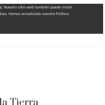
a). Nuestro sitio web también puede incluir
okies. Hemos actualizado nuestra Política
la Tierra