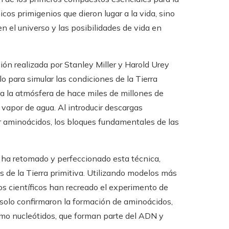
icos primigenios que dieron lugar a la vida, sino
 el universo y las posibilidades de vida en
ón realizada por Stanley Miller y Harold Urey
o para simular las condiciones de la Tierra
ara la atmósfera de hace miles de millones de
vapor de agua. Al introducir descargas
r aminoácidos, los bloques fundamentales de las
 ha retomado y perfeccionado esta técnica,
de la Tierra primitiva. Utilizando modelos más
os científicos han recreado el experimento de
 solo confirmaron la formación de aminoácidos,
omo nucleótidos, que forman parte del ADN y