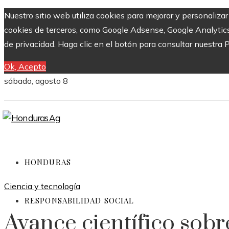
Nuestro sitio web utiliza cookies para mejorar y personalizar
cookies de terceros, como Google Adsense, Google Analytics y
de privacidad. Haga clic en el botón para consultar nuestra P
Ok, Acepto
sábado, agosto 8
HONDURAS
Ciencia y tecnología
RESPONSABILIDAD SOCIAL
Avance científico sobre