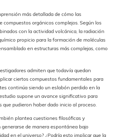
mprensión más detallada de cómo las
 de compuestos orgánicos complejos. Según los
inados con la actividad volcánica, la radiación
químico propicio para la formación de moléculas
e ensamblado en estructuras más complejas, como
nvestigadores admiten que todavía quedan
plicar ciertos compuestos fundamentales para
ntes continúa siendo un eslabón perdido en la
estudio supone un avance significativo para
que pudieron haber dado inicio al proceso.
mbién plantea cuestiones filosóficas y
en generarse de manera espontánea bajo
idad en el universo? ¿Podría esto implicar que la