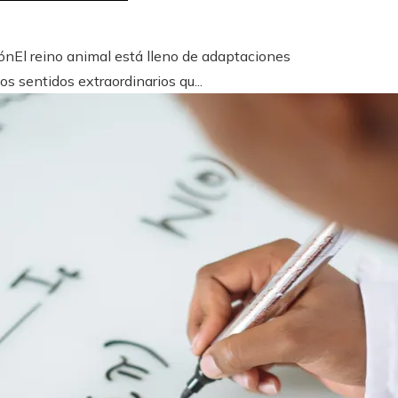
iónEl reino animal está lleno de adaptaciones
 sentidos extraordinarios qu...