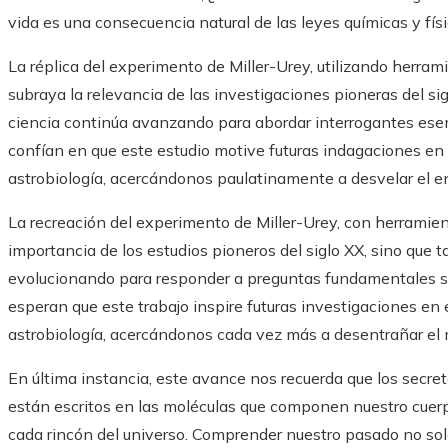
vida es una consecuencia natural de las leyes químicas y fí
La réplica del experimento de Miller-Urey, utilizando herra
subraya la relevancia de las investigaciones pioneras del si
ciencia continúa avanzando para abordar interrogantes esenc
confían en que este estudio motive futuras indagaciones en e
astrobiología, acercándonos paulatinamente a desvelar el en
La recreación del experimento de Miller-Urey, con herramient
importancia de los estudios pioneros del siglo XX, sino que
evolucionando para responder a preguntas fundamentales so
esperan que este trabajo inspire futuras investigaciones en 
astrobiología, acercándonos cada vez más a desentrañar el mis
En última instancia, este avance nos recuerda que los secre
están escritos en las moléculas que componen nuestro cuer
cada rincón del universo. Comprender nuestro pasado no solo 