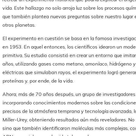
vida. Este hallazgo no solo arroja luz sobre los procesos quím
que también plantea nuevas preguntas sobre nuestro lugar en
otros planetas.
El experimento en cuestión se basa en la famosa investigaci
en 1953. En aquel entonces, los científicos idearon un model
primitiva. Su estudio consistió en crear un entorno que imit
años, utilizando gases como metano, amoníaco, hidrógeno y 
eléctricas que simulaban rayos, el experimento logró genera
proteínas y, por ende, de la vida.
Ahora, más de 70 años después, un grupo de investigadores
incorporando conocimientos modernos sobre las condiciones 
precisos de la atmósfera temprana y tecnología avanzada, l
Miller-Urey, obteniendo resultados aún más reveladores. No
sino que también identificaron moléculas más complejas, c