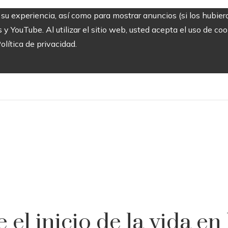
 su experiencia, así como para mostrar anuncios (si los hubier
 YouTube. Al utilizar el sitio web, usted acepta el uso de co
olítica de privacidad.
 el inicio de la vida en 