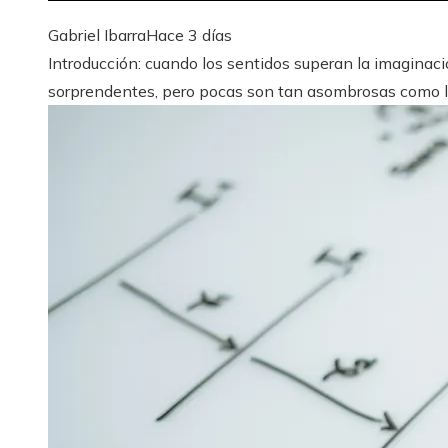
Gabriel Ibarra
Hace 3 días
Introducción: cuando los sentidos superan la imaginac
sorprendentes, pero pocas son tan asombrosas como los