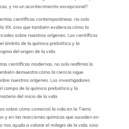
sicas, y no un acontecimiento excepcional?
mientas científicas contemporáneas, no solo
glo XX, sino que también evidencia cómo la
iales sobre nuestros orígenes. Los científicos
l ámbito de la química prebiótica y la
igma del origen de la vida.
as científicas modernas, no solo reafirma la
 también demuestra cómo la ciencia sigue
bre nuestros orígenes. Los investigadores
el campo de la química prebiótica y la
terio del inicio de la vida.
tos sobre cómo comenzó la vida en la Tierra
po y en las reacciones químicas que suceden en
nos ayuda a valorar el milagro de la vida, sino